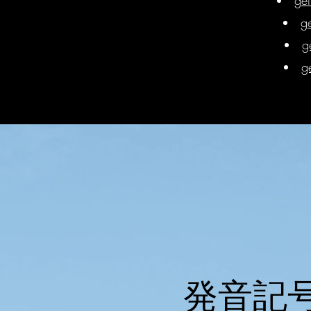
ge
g
g
g
発音記