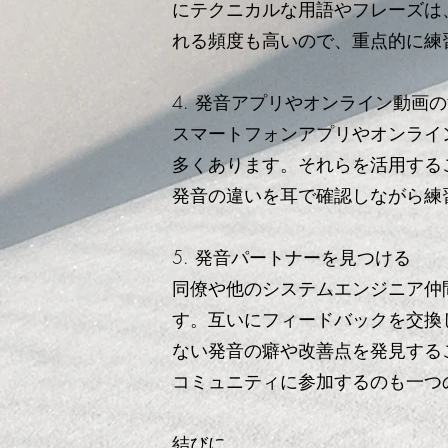
にテクニカルな用語やフレーズは
れる頻度も高いので、重点的に練
4. 発音アプリやオンライン動画
スマートフォンアプリやオンライ
多くあります。それらを活用する
発音の違いを耳で確認しながら練
5. 発音パートナーを見つける
同僚や他のシステムエンジニア仲
す。互いにフィードバックを交換
ない発音の癖や改善点を発見する
コミュニティに参加するのも一つ
結びに