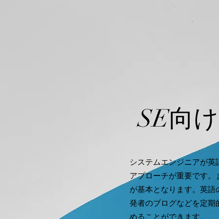
SE向
システムエンジニアが英
アプローチが重要です。
が基本となります。英語の
発者のブログなどを定期
めることができます。