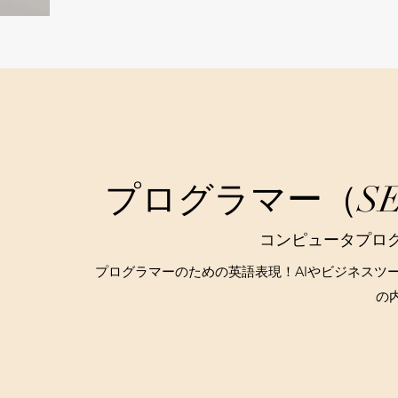
​プログラマー（
​コンピュータプロ
プログラマーのための英語表現！AIやビジネスツ
の