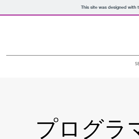
This site was designed with 
S
プログラ