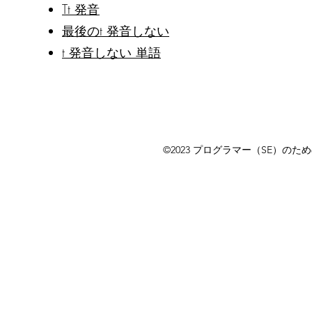
Tt 発音
最後のt 発音しない
t 発音しない 単語
©2023 プログラマー（SE）のた