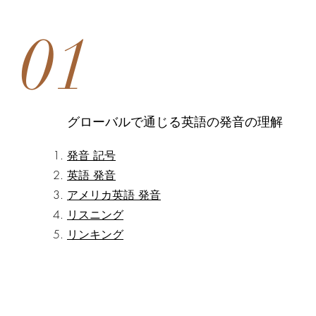
01
​グローバルで通じる英語の発音の理解
発音 記号
英語 発音
アメリカ英語 発音
リスニング
リンキング