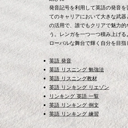
発音記号を利用して英語の発音を
てのキャリアにおいて大きな武器
の活用で、誰でもクリアで魅力的
う。レンガを一つ一つ積み上げる
ローバルな舞台で輝く自分を目指
​英語 発音
英語 リスニング 勉強法
英語 リスニング教材
英語 リンキング リエゾン
リンキング 英語 一覧
英語 リンキング 例文
英語 リンキング 練習