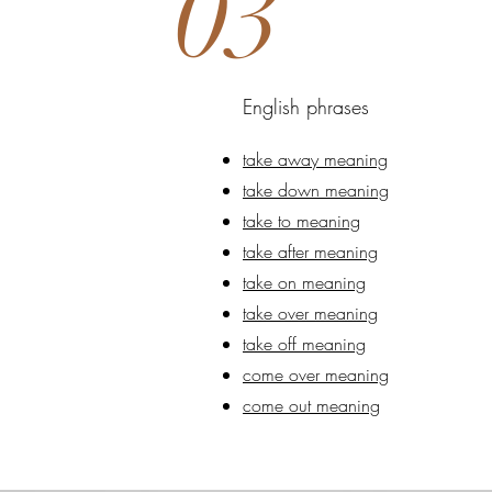
03
​English phrases
take away meaning
take down meaning
take to meaning
take after meaning
take on meaning
take over meaning
take off meaning
come over meaning
come out meaning